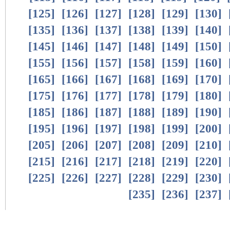
[
125
]
[
126
]
[
127
]
[
128
]
[
129
]
[
130
]
[
135
]
[
136
]
[
137
]
[
138
]
[
139
]
[
140
]
[
145
]
[
146
]
[
147
]
[
148
]
[
149
]
[
150
]
[
155
]
[
156
]
[
157
]
[
158
]
[
159
]
[
160
]
[
165
]
[
166
]
[
167
]
[
168
]
[
169
]
[
170
]
[
175
]
[
176
]
[
177
]
[
178
]
[
179
]
[
180
]
[
185
]
[
186
]
[
187
]
[
188
]
[
189
]
[
190
]
[
195
]
[
196
]
[
197
]
[
198
]
[
199
]
[
200
]
[
205
]
[
206
]
[
207
]
[
208
]
[
209
]
[
210
]
[
215
]
[
216
]
[
217
]
[
218
]
[
219
]
[
220
]
[
225
]
[
226
]
[
227
]
[
228
]
[
229
]
[
230
]
[
235
]
[
236
]
[
237
]