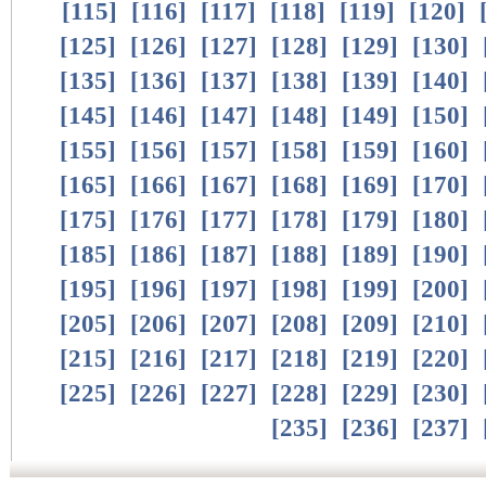
[
115
]
[
116
]
[
117
]
[
118
]
[
119
]
[
120
]
[
125
]
[
126
]
[
127
]
[
128
]
[
129
]
[
130
]
[
135
]
[
136
]
[
137
]
[
138
]
[
139
]
[
140
]
[
145
]
[
146
]
[
147
]
[
148
]
[
149
]
[
150
]
[
155
]
[
156
]
[
157
]
[
158
]
[
159
]
[
160
]
[
165
]
[
166
]
[
167
]
[
168
]
[
169
]
[
170
]
[
175
]
[
176
]
[
177
]
[
178
]
[
179
]
[
180
]
[
185
]
[
186
]
[
187
]
[
188
]
[
189
]
[
190
]
[
195
]
[
196
]
[
197
]
[
198
]
[
199
]
[
200
]
[
205
]
[
206
]
[
207
]
[
208
]
[
209
]
[
210
]
[
215
]
[
216
]
[
217
]
[
218
]
[
219
]
[
220
]
[
225
]
[
226
]
[
227
]
[
228
]
[
229
]
[
230
]
[
235
]
[
236
]
[
237
]