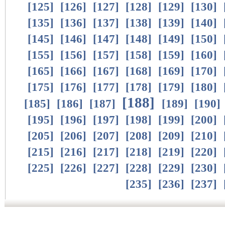
[
125
]
[
126
]
[
127
]
[
128
]
[
129
]
[
130
]
[
135
]
[
136
]
[
137
]
[
138
]
[
139
]
[
140
]
[
145
]
[
146
]
[
147
]
[
148
]
[
149
]
[
150
]
[
155
]
[
156
]
[
157
]
[
158
]
[
159
]
[
160
]
[
165
]
[
166
]
[
167
]
[
168
]
[
169
]
[
170
]
[
175
]
[
176
]
[
177
]
[
178
]
[
179
]
[
180
]
[
188
]
[
185
]
[
186
]
[
187
]
[
189
]
[
190
]
[
195
]
[
196
]
[
197
]
[
198
]
[
199
]
[
200
]
[
205
]
[
206
]
[
207
]
[
208
]
[
209
]
[
210
]
[
215
]
[
216
]
[
217
]
[
218
]
[
219
]
[
220
]
[
225
]
[
226
]
[
227
]
[
228
]
[
229
]
[
230
]
[
235
]
[
236
]
[
237
]