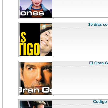
15 días co
El Gran G
Código