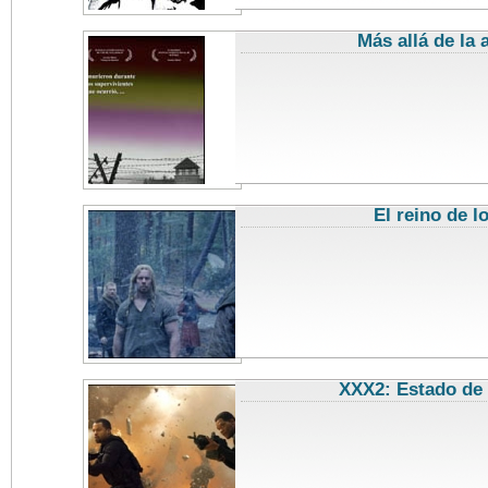
Más allá de la
El reino de l
XXX2: Estado de