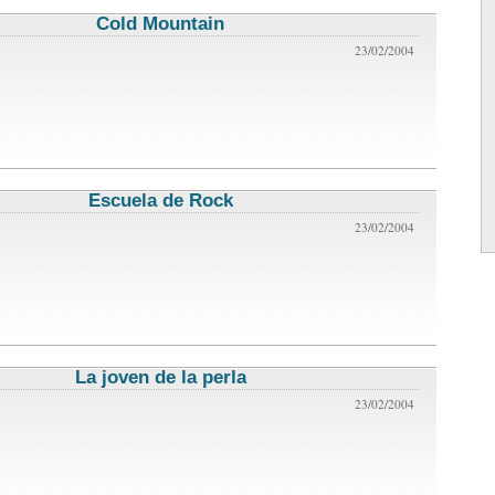
Cold Mountain
critica de cine
23/02/2004
Escuela de Rock
critica de cine
23/02/2004
La joven de la perla
critica de cine
23/02/2004