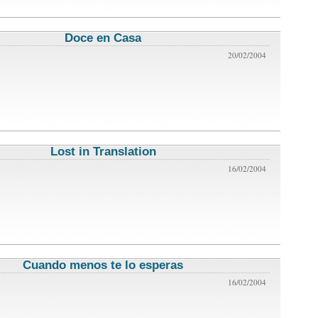
Doce en Casa
critica de cine
20/02/2004
Lost in Translation
critica de cine
16/02/2004
Cuando menos te lo esperas
critica de cine
16/02/2004