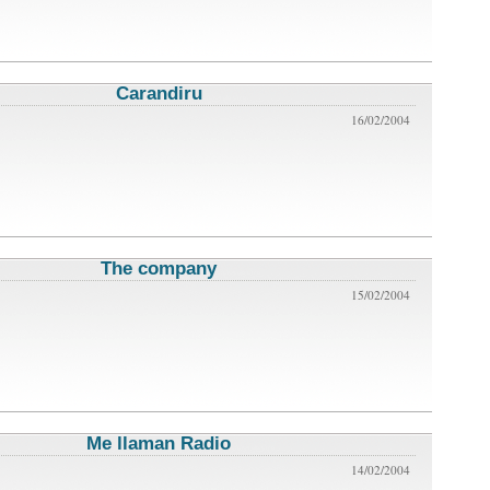
Carandiru
critica de cine
16/02/2004
The company
critica de cine
15/02/2004
Me llaman Radio
critica de cine
14/02/2004