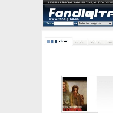
Buscar
en
CRITICA
NOTICIAS
ESPE