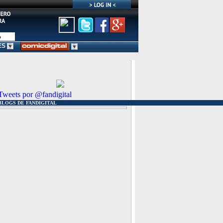
ES
Tweets por @fandigital
BLOGS DE FANDIGITAL