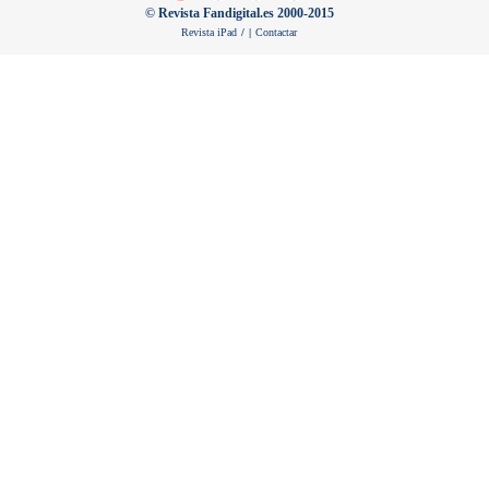
© Revista Fandigital.es 2000-2015
Revista iPad
/
|
Contactar