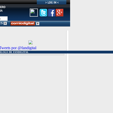
ES
Tweets por @fandigital
BLOGS DE FANDIGITAL