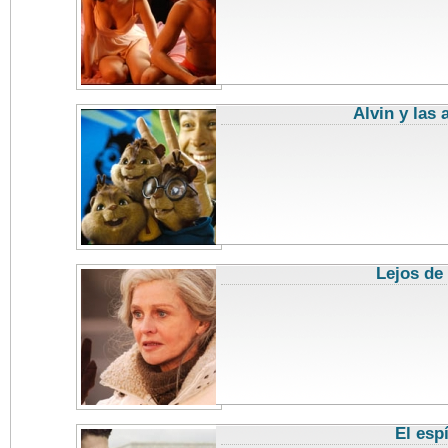
Alvin y las 
Lejos de 
El esp