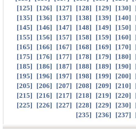
[
125
]
[
126
]
[
127
]
[
128
]
[
129
]
[
130
]
[
135
]
[
136
]
[
137
]
[
138
]
[
139
]
[
140
]
[
145
]
[
146
]
[
147
]
[
148
]
[
149
]
[
150
]
[
155
]
[
156
]
[
157
]
[
158
]
[
159
]
[
160
]
[
165
]
[
166
]
[
167
]
[
168
]
[
169
]
[
170
]
[
175
]
[
176
]
[
177
]
[
178
]
[
179
]
[
180
]
[
185
]
[
186
]
[
187
]
[
188
]
[
189
]
[
190
]
[
195
]
[
196
]
[
197
]
[
198
]
[
199
]
[
200
]
[
205
]
[
206
]
[
207
]
[
208
]
[
209
]
[
210
]
[
215
]
[
216
]
[
217
]
[
218
]
[
219
]
[
220
]
[
225
]
[
226
]
[
227
]
[
228
]
[
229
]
[
230
]
[
235
]
[
236
]
[
237
]