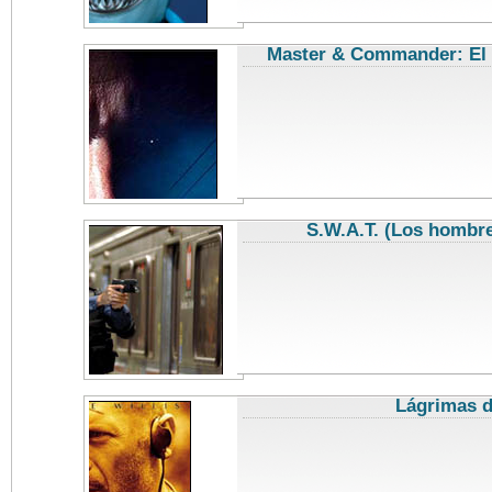
Master & Commander: El 
S.W.A.T. (Los hombre
Lágrimas d