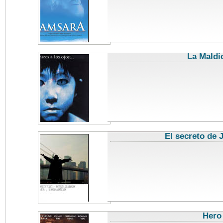
La Maldi
El secreto de 
Hero
c