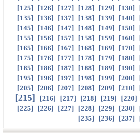
[
125
]
[
126
]
[
127
]
[
128
]
[
129
]
[
130
]
[
135
]
[
136
]
[
137
]
[
138
]
[
139
]
[
140
]
[
145
]
[
146
]
[
147
]
[
148
]
[
149
]
[
150
]
[
155
]
[
156
]
[
157
]
[
158
]
[
159
]
[
160
]
[
165
]
[
166
]
[
167
]
[
168
]
[
169
]
[
170
]
[
175
]
[
176
]
[
177
]
[
178
]
[
179
]
[
180
]
[
185
]
[
186
]
[
187
]
[
188
]
[
189
]
[
190
]
[
195
]
[
196
]
[
197
]
[
198
]
[
199
]
[
200
]
[
205
]
[
206
]
[
207
]
[
208
]
[
209
]
[
210
]
[
215
]
[
216
]
[
217
]
[
218
]
[
219
]
[
220
]
[
225
]
[
226
]
[
227
]
[
228
]
[
229
]
[
230
]
[
235
]
[
236
]
[
237
]