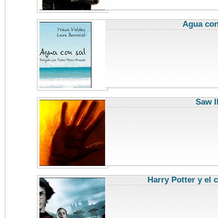
Agua con
Saw I
Harry Potter y el 