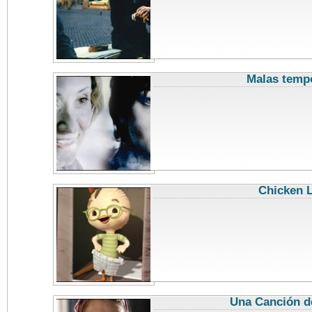
Malas temp
Chicken L
Una Canción d