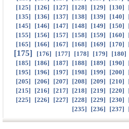
[
125
]
[
126
]
[
127
]
[
128
]
[
129
]
[
130
]
[
135
]
[
136
]
[
137
]
[
138
]
[
139
]
[
140
]
[
145
]
[
146
]
[
147
]
[
148
]
[
149
]
[
150
]
[
155
]
[
156
]
[
157
]
[
158
]
[
159
]
[
160
]
[
165
]
[
166
]
[
167
]
[
168
]
[
169
]
[
170
]
[
175
]
[
176
]
[
177
]
[
178
]
[
179
]
[
180
]
[
185
]
[
186
]
[
187
]
[
188
]
[
189
]
[
190
]
[
195
]
[
196
]
[
197
]
[
198
]
[
199
]
[
200
]
[
205
]
[
206
]
[
207
]
[
208
]
[
209
]
[
210
]
[
215
]
[
216
]
[
217
]
[
218
]
[
219
]
[
220
]
[
225
]
[
226
]
[
227
]
[
228
]
[
229
]
[
230
]
[
235
]
[
236
]
[
237
]