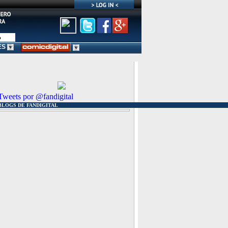
ES
Tweets por @fandigital
BLOGS DE FANDIGITAL