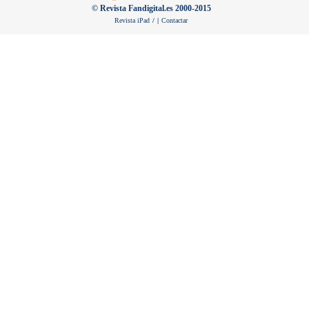
© Revista Fandigital.es 2000-2015
Revista iPad
/
|
Contactar