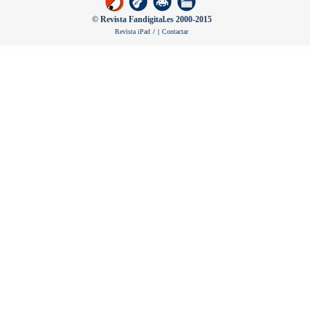
© Revista Fandigital.es 2000-2015
Revista iPad
/
|
Contactar