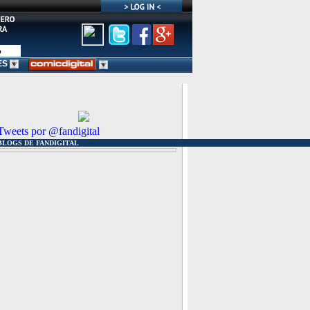
ES
Tweets por @fandigital
BLOGS DE FANDIGITAL